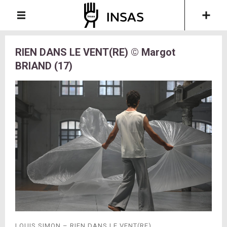
RIEN DANS LE VENT(RE) © Margot
BRIAND (17)
LOUIS SIMON – RIEN DANS LE VENT(RE)