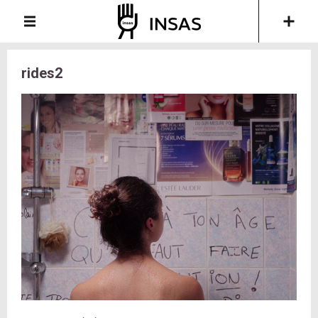
rides2