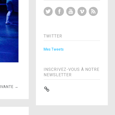
Twitter
Facebook
YouTube
Vimeo
RSS Feed
TWITTER
Mes Tweets
INSCRIVEZ-VOUS À NOTRE
NEWSLETTER
UIVANTE →