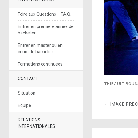
Foire aux Questions – F.A.Q.
Entrer en première année de
bachelier
Entrer en master ou en
cours de bachelier
Formations continuées
CONTACT
THIBAULT ROUS
Situation
← IMAGE PRÉ
Equipe
RELATIONS
INTERNATIONALES