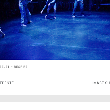
SELET – RESP RE
CÉDENTE
IMAGE S