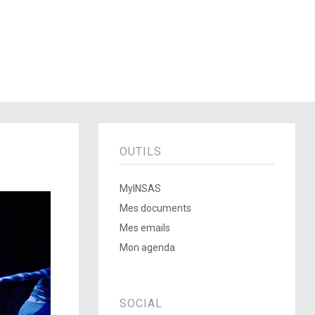
OUTILS
MyINSAS
Mes documents
Mes emails
Mon agenda
SOCIAL