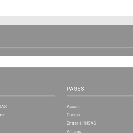
E
PAGES
NSAS
Accueil
nir
Cursus
Entrer à l’INSAS
Articles