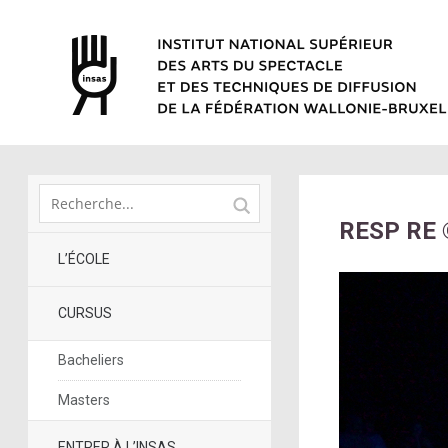
RESP RE 
L’ÉCOLE
CURSUS
Bacheliers
Masters
ENTRER À L’INSAS