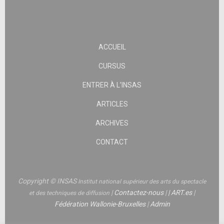
ACCUEIL
CURSUS
ENTRER À L’INSAS
ARTICLES
ARCHIVES
CONTACT
Copyright © INSAS
Institut national supérieur des arts du spectacle
|
Contactez-nous
|
|
ART.es
|
et des techniques de diffusion
Fédération Wallonie-Bruxelles
|
Admin