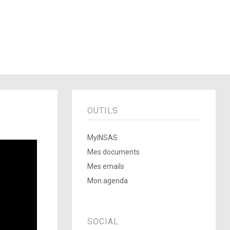
OUTILS
MyINSAS
Mes documents
Mes emails
Mon agenda
SOCIAL