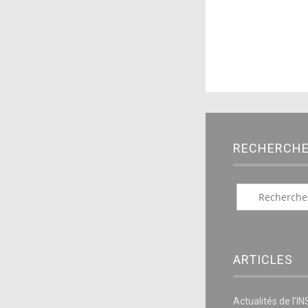
RECHERCH
ARTICLES
Actualités de l’I