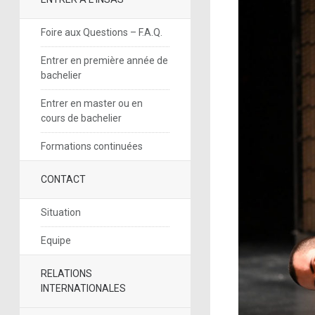
Foire aux Questions – F.A.Q.
Entrer en première année de
bachelier
Entrer en master ou en
cours de bachelier
Formations continuées
CONTACT
Situation
Equipe
RELATIONS
INTERNATIONALES