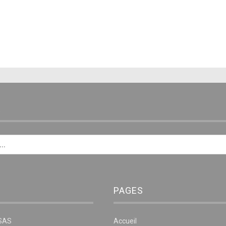
E
PAGES
NSAS
Accueil