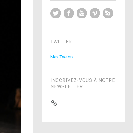
Twitter
Facebook
YouTube
Vimeo
RSS Feed
TWITTER
Mes Tweets
INSCRIVEZ-VOUS À NOTRE
NEWSLETTER