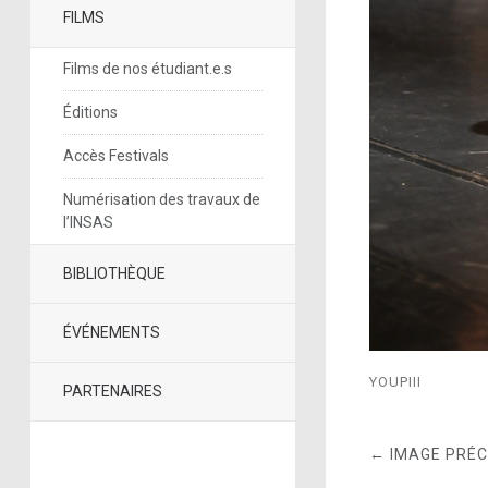
FILMS
Films de nos étudiant.e.s
Éditions
Accès Festivals
Numérisation des travaux de
l’INSAS
BIBLIOTHÈQUE
ÉVÉNEMENTS
YOUPIII
PARTENAIRES
← IMAGE PRÉ