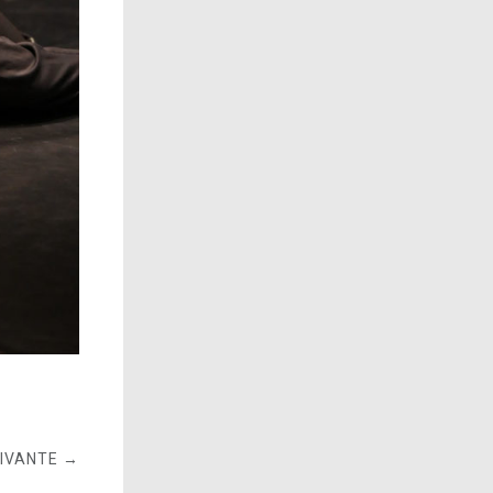
UIVANTE →