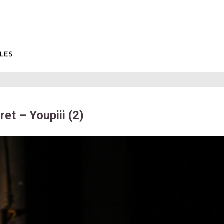
et – Youpiii (2)