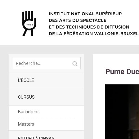
Pume Ducr
L’ÉCOLE
CURSUS
Bacheliers
Masters
ENTRER À L’INSAS