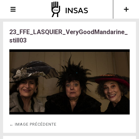
23_FFE_LASQUIER_VeryGoodMandarine_
still03
← IMAGE PRÉCÉDENTE