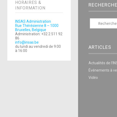
HORAIRES &
RECHERCH
INFORMATION
INSAS Administration
Rue Thérésienne 8 – 1000
Bruxelles, Belgique
Administration: +32 2 511 92
86
info@insas.be
ARTICLES
du lundi au vendredi de 9:00
à 16:00
Actualités de l’I
Événements à ve
Vidéo