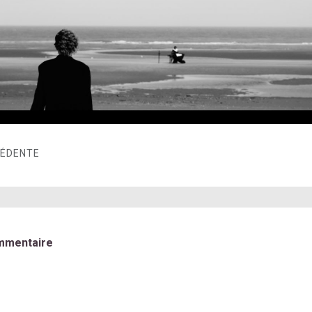
CÉDENTE
mmentaire