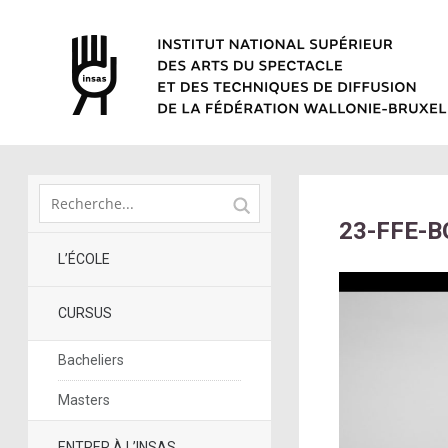
23-FFE-B
L’ÉCOLE
CURSUS
Bacheliers
Masters
ENTRER À L’INSAS