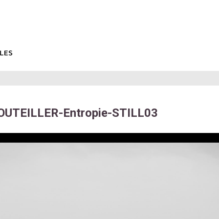
OUTEILLER-Entropie-STILL03