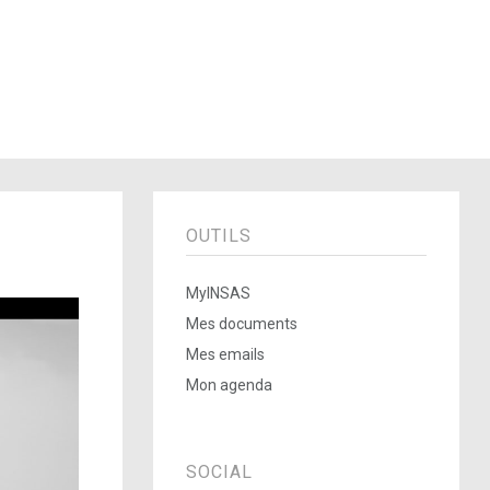
OUTILS
MyINSAS
Mes documents
Mes emails
Mon agenda
SOCIAL