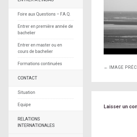
Foire aux Questions – F.A.Q.
Entrer en première année de
bachelier
Entrer en master ou en
cours de bachelier
Formations continuées
← IMAGE PRÉ
CONTACT
Situation
Equipe
Laisser un co
RELATIONS
INTERNATIONALES