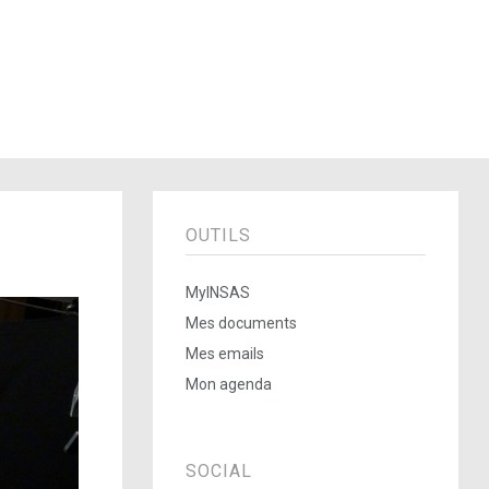
OUTILS
MyINSAS
Mes documents
Mes emails
Mon agenda
SOCIAL