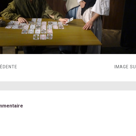
CÉDENTE
IMAGE S
mmentaire