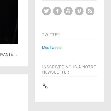
Twitter
Facebook
YouTube
Vimeo
RSS Feed
TWITTER
Mes Tweets
UIVANTE →
INSCRIVEZ-VOUS À NOTRE
NEWSLETTER