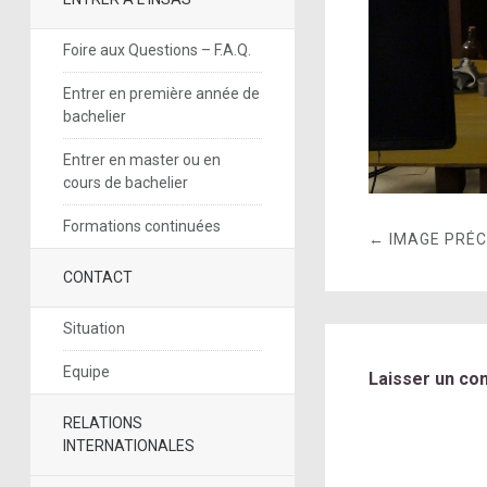
Foire aux Questions – F.A.Q.
Entrer en première année de
bachelier
Entrer en master ou en
cours de bachelier
Formations continuées
← IMAGE PRÉ
CONTACT
Situation
Equipe
Laisser un co
RELATIONS
INTERNATIONALES