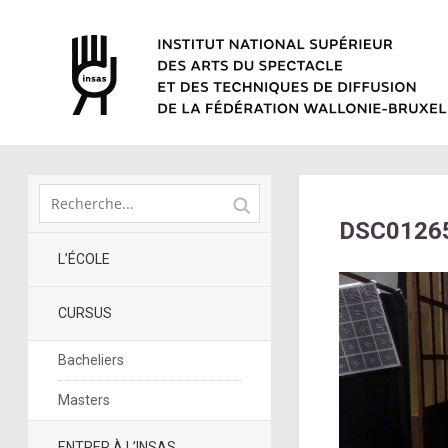
DSC0126
L’ÉCOLE
CURSUS
Bacheliers
Masters
ENTRER À L’INSAS