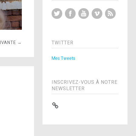
Twitter
Facebook
YouTube
Vimeo
RSS Feed
TWITTER
UIVANTE →
Mes Tweets
INSCRIVEZ-VOUS À NOTRE
NEWSLETTER