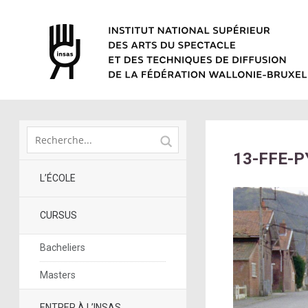
13-FFE-P
L’ÉCOLE
CURSUS
Bacheliers
Masters
ENTRER À L’INSAS