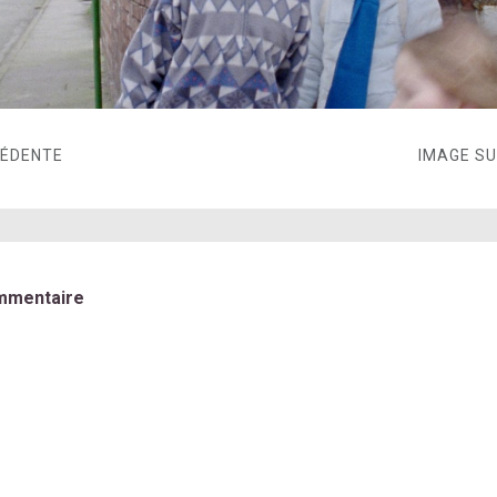
CÉDENTE
IMAGE S
mmentaire