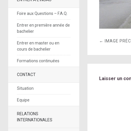
Foire aux Questions – F.A.Q.
Entrer en première année de
bachelier
← IMAGE PRÉ
Entrer en master ou en
cours de bachelier
Formations continuées
CONTACT
Laisser un co
Situation
Equipe
RELATIONS
INTERNATIONALES