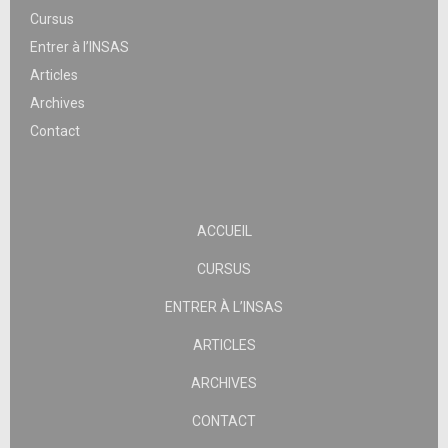
Cursus
Entrer à l’INSAS
Articles
Archives
Contact
ACCUEIL
CURSUS
ENTRER À L’INSAS
ARTICLES
ARCHIVES
CONTACT