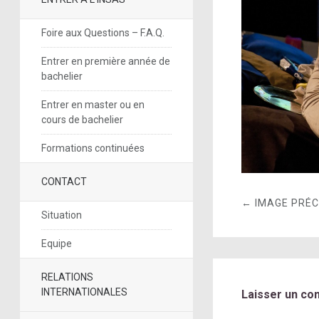
Foire aux Questions – F.A.Q.
Entrer en première année de
bachelier
Entrer en master ou en
cours de bachelier
Formations continuées
CONTACT
← IMAGE PRÉ
Situation
Equipe
RELATIONS
INTERNATIONALES
Laisser un co