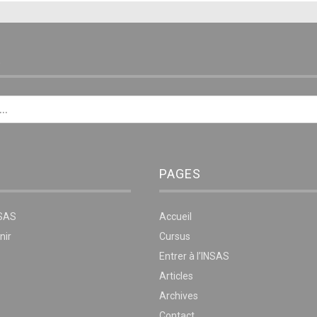
E
PAGES
NSAS
Accueil
nir
Cursus
Entrer à l’INSAS
Articles
Archives
Contact