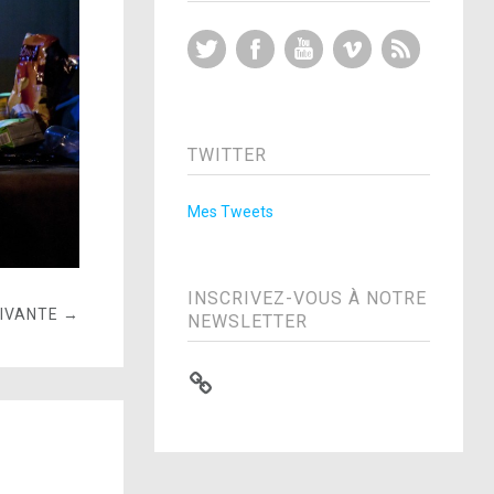
Twitter
Facebook
YouTube
Vimeo
RSS Feed
TWITTER
Mes Tweets
INSCRIVEZ-VOUS À NOTRE
UIVANTE →
NEWSLETTER