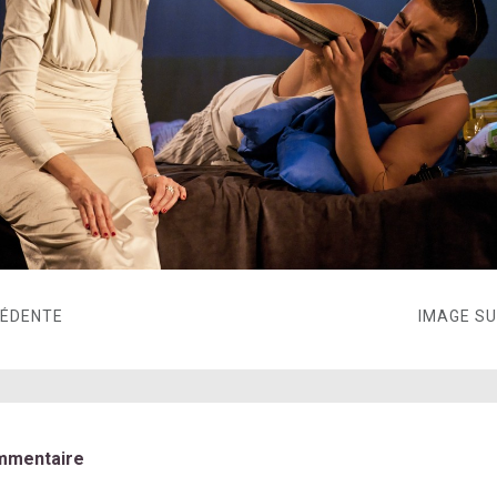
CÉDENTE
IMAGE S
mmentaire