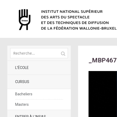
_MBP467
L’ÉCOLE
CURSUS
Bacheliers
Masters
ENTRER À L’INSAS