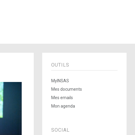
OUTILS
MyINSAS
Mes documents
Mes emails
Mon agenda
SOCIAL