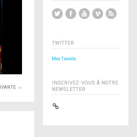
Twitter
Facebook
YouTube
Vimeo
RSS Feed
TWITTER
Mes Tweets
INSCRIVEZ-VOUS À NOTRE
UIVANTE →
NEWSLETTER