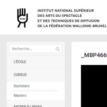
_MBP466
L’ÉCOLE
CURSUS
Bacheliers
Masters
ENTRER À L’INSAS