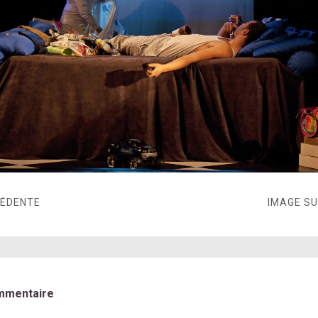
CÉDENTE
IMAGE S
mmentaire