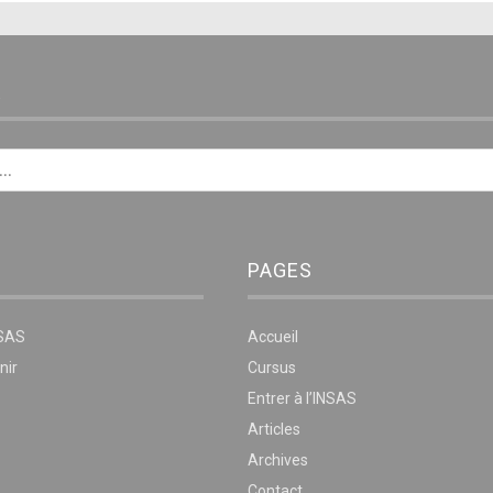
E
PAGES
NSAS
Accueil
nir
Cursus
Entrer à l’INSAS
Articles
Archives
Contact