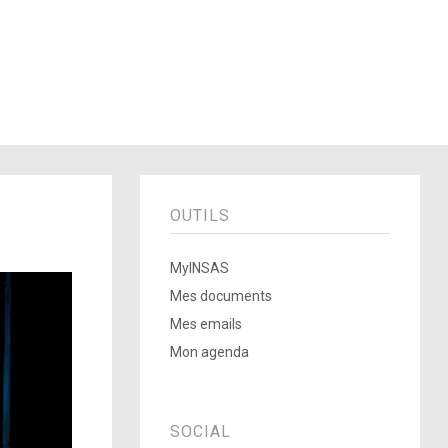
OUTILS
MyINSAS
Mes documents
Mes emails
Mon agenda
SOCIAL