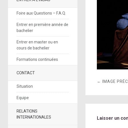
Foire aux Questions – F.A.Q.
Entrer en première année de
bachelier
Entrer en master ou en
cours de bachelier
Formations continuées
CONTACT
← IMAGE PRÉ
Situation
Equipe
RELATIONS
INTERNATIONALES
Laisser un co