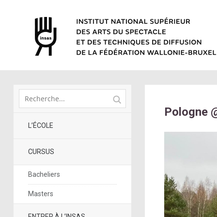
Pologne @ 
L’ÉCOLE
CURSUS
Bacheliers
Masters
ENTRER À L’INSAS