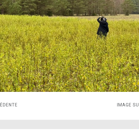
CÉDENTE
IMAGE S