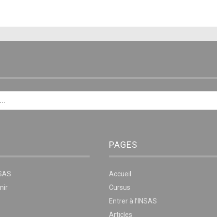
E
PAGES
NSAS
Accueil
nir
Cursus
Entrer à l’INSAS
Articles