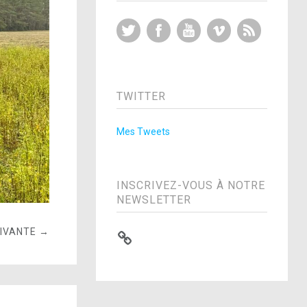
Twitter
Facebook
YouTube
Vimeo
RSS Feed
TWITTER
Mes Tweets
INSCRIVEZ-VOUS À NOTRE
NEWSLETTER
UIVANTE →