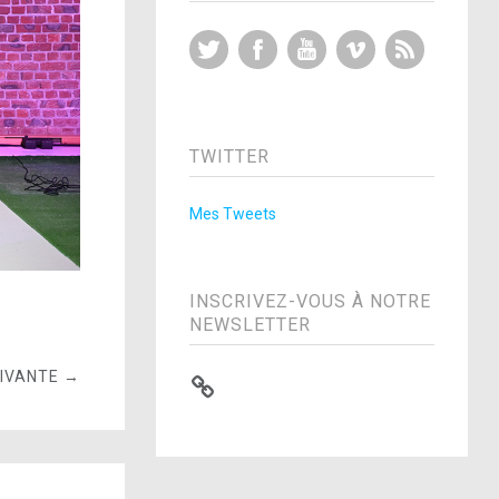
Twitter
Facebook
YouTube
Vimeo
RSS Feed
TWITTER
Mes Tweets
INSCRIVEZ-VOUS À NOTRE
NEWSLETTER
UIVANTE →