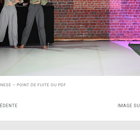
NESE – POINT DE FUITE OU PDF
CÉDENTE
IMAGE S