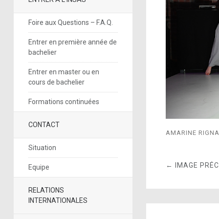
Foire aux Questions – F.A.Q.
Entrer en première année de
bachelier
Entrer en master ou en
cours de bachelier
Formations continuées
CONTACT
AMARINE RIGNA
Situation
← IMAGE PRÉ
Equipe
RELATIONS
INTERNATIONALES