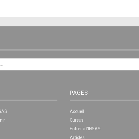
E
PAGES
NSAS
Accueil
nir
Cursus
Entrer à l’INSAS
Articles