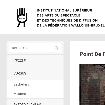
Point De 
L’ÉCOLE
CURSUS
Bacheliers
Masters
ENTRER À L’INSAS