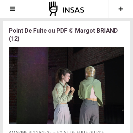
Point De Fuite ou PDF © Margot BRIAND
(12)
AMARINE RIGNANESE – POINT DE FUITE OU PDF