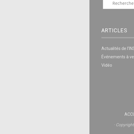
ARTICLES
Actualités de l’I
Événements à ve
Vidéo
ACCU
Copyrigh