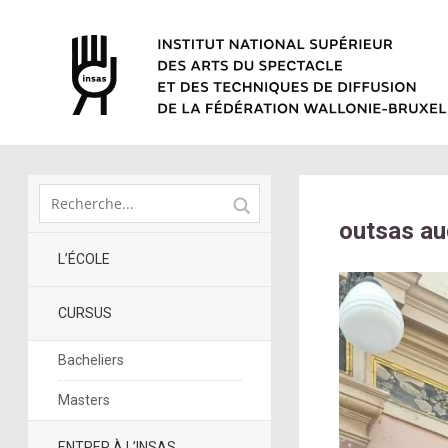
outsas au
L’ÉCOLE
CURSUS
Bacheliers
Masters
ENTRER À L’INSAS