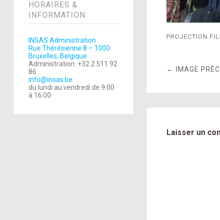
HORAIRES &
INFORMATION
PROJECTION FIL
INSAS Administration
Rue Thérésienne 8 – 1000
Bruxelles, Belgique
Administration: +32 2 511 92
← IMAGE PRÉ
86
info@insas.be
du lundi au vendredi de 9:00
à 16:00
Laisser un co