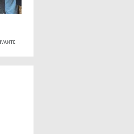
UIVANTE →