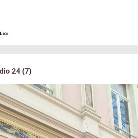
dio 24 (7)