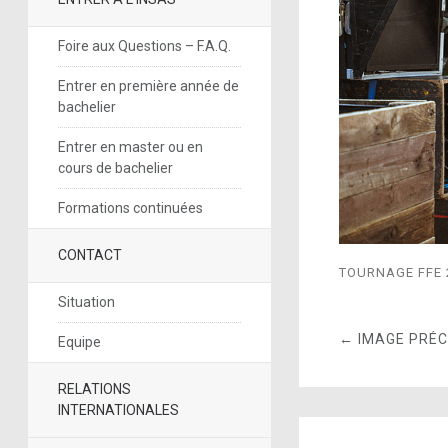
Foire aux Questions – F.A.Q.
Entrer en première année de
bachelier
Entrer en master ou en
cours de bachelier
Formations continuées
CONTACT
TOURNAGE FFE 
Situation
← IMAGE PRÉ
Equipe
RELATIONS
INTERNATIONALES