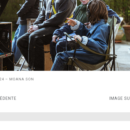
24 – MOANA SON
CÉDENTE
IMAGE S