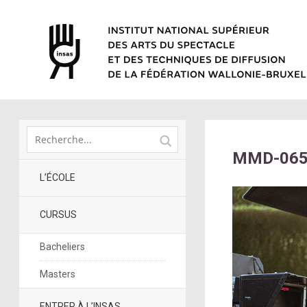
MMD-06
L’ÉCOLE
CURSUS
Bacheliers
Masters
ENTRER À L’INSAS