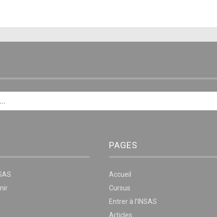
E
PAGES
NSAS
Accueil
nir
Cursus
Entrer à l’INSAS
Articles