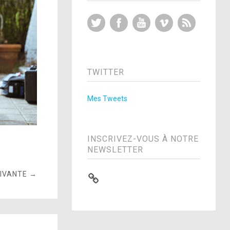
Twitter
Facebook
YouTube
Vimeo
RSS Feed
TWITTER
Mes Tweets
INSCRIVEZ-VOUS À NOTRE
NEWSLETTER
UIVANTE →