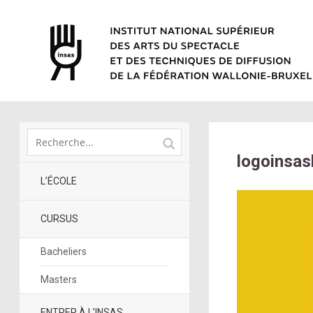
logoinsa
L’ÉCOLE
CURSUS
Bacheliers
Masters
ENTRER À L’INSAS