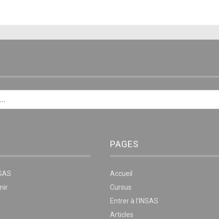
E
PAGES
NSAS
Accueil
nir
Cursus
Entrer à l’INSAS
Articles