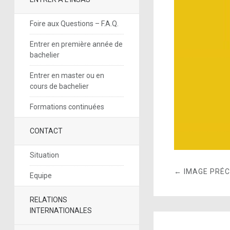
Foire aux Questions – F.A.Q.
Entrer en première année de
bachelier
Entrer en master ou en
cours de bachelier
Formations continuées
CONTACT
Situation
← IMAGE PRÉ
Equipe
RELATIONS
INTERNATIONALES