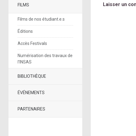
Laisser un co
FILMS
Films de nos étudiant.e.s
Éditions
Accès Festivals
Numérisation des travaux de
l’INSAS
BIBLIOTHÈQUE
ÉVÉNEMENTS
PARTENAIRES