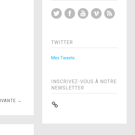
Twitter
Facebook
YouTube
Vimeo
RSS Feed
TWITTER
Mes Tweets
INSCRIVEZ-VOUS À NOTRE
NEWSLETTER
UIVANTE →