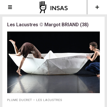
Les Lacustres © Margot BRIAND (38)
PLUME DUCRET – LES LACUSTRES