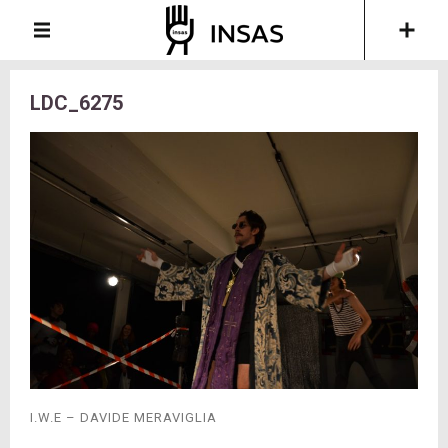
LDC_6275
I.W.E – DAVIDE MERAVIGLIA