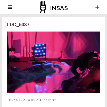
LDC_6087
THEY USED TO BE A TR444NNY