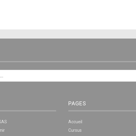
E
PAGES
NSAS
Accueil
nir
Cursus