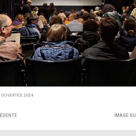
 OUVERTES 2024
CÉDENTE
IMAGE S