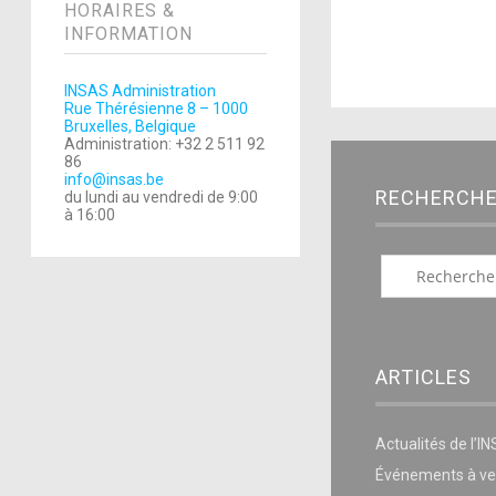
HORAIRES &
INFORMATION
INSAS Administration
Rue Thérésienne 8 – 1000
Bruxelles, Belgique
Administration: +32 2 511 92
86
info@insas.be
RECHERCH
du lundi au vendredi de 9:00
à 16:00
ARTICLES
Actualités de l’I
Événements à ve