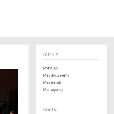
OUTILS
MyINSAS
Mes documents
Mes emails
Mon agenda
SOCIAL