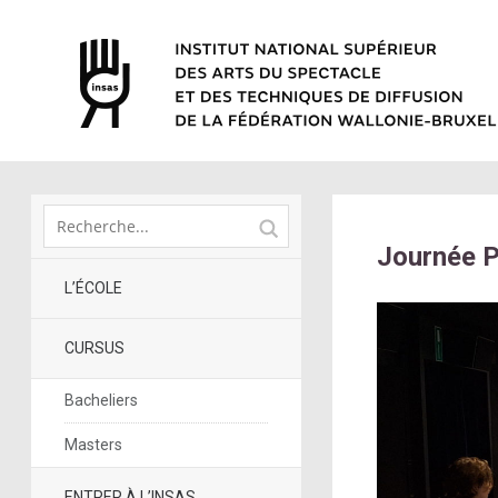
Journée P
L’ÉCOLE
CURSUS
Bacheliers
Masters
ENTRER À L’INSAS