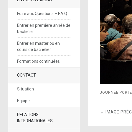
Foire aux Questions – F.A.Q.
Entrer en première année de
bachelier
Entrer en master ou en
cours de bachelier
Formations continuées
CONTACT
Situation
JOURNÉE PORTE
Equipe
← IMAGE PRÉ
RELATIONS
INTERNATIONALES