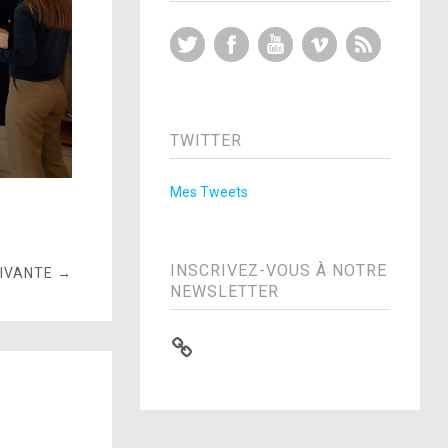
Twitter
Facebook
YouTube
Vimeo
RSS Feed
TWITTER
Mes Tweets
INSCRIVEZ-VOUS À NOTRE
UIVANTE →
NEWSLETTER