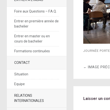
Foire aux Questions – F.A.Q.
Entrer en première année de
bachelier
Entrer en master ou en
cours de bachelier
JOURNÉE PORTE
Formations continuées
CONTACT
← IMAGE PRÉ
Situation
Equipe
RELATIONS
Laisser un co
INTERNATIONALES