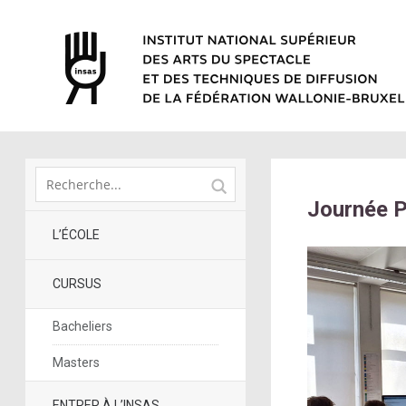
Journée P
L’ÉCOLE
CURSUS
Bacheliers
Masters
ENTRER À L’INSAS