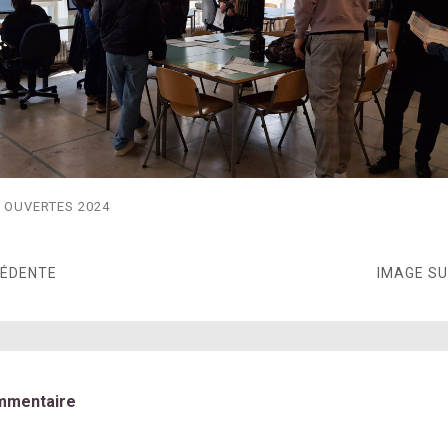
 OUVERTES 2024
CÉDENTE
IMAGE S
mmentaire