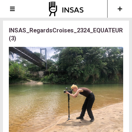
INSAS_RegardsCroises_2324_EQUATEUR
(3)