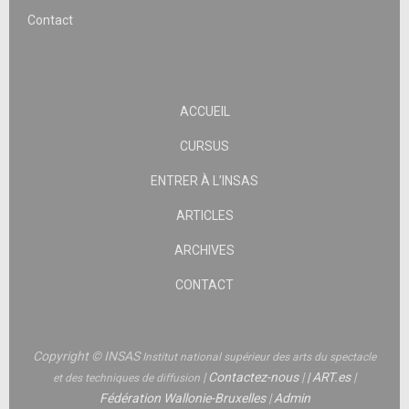
Contact
ACCUEIL
CURSUS
ENTRER À L’INSAS
ARTICLES
ARCHIVES
CONTACT
Copyright © INSAS
Institut national supérieur des arts du spectacle
|
Contactez-nous
|
|
ART.es
|
et des techniques de diffusion
Fédération Wallonie-Bruxelles
|
Admin