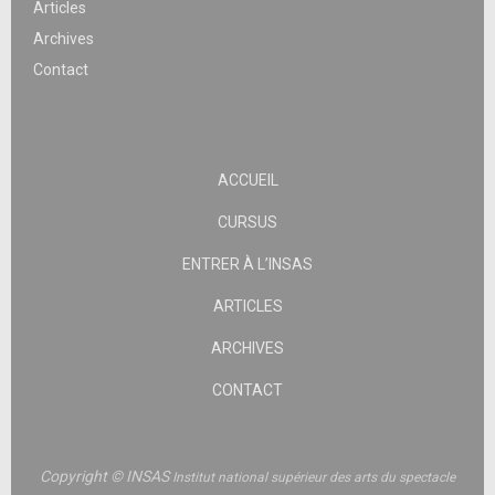
Articles
Archives
Contact
ACCUEIL
CURSUS
ENTRER À L’INSAS
ARTICLES
ARCHIVES
CONTACT
Copyright © INSAS
Institut national supérieur des arts du spectacle