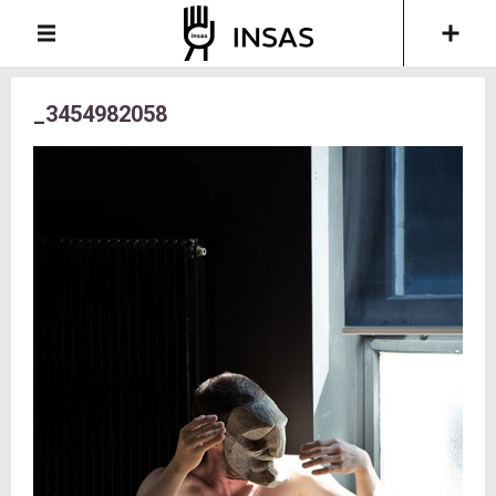
_3454982058