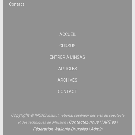
Contact
ACCUEIL
CURSUS
ENTRER À L’INSAS
ARTICLES
ARCHIVES
CONTACT
Copyright © INSAS
Institut national supérieur des arts du spectacle
|
Contactez-nous
|
|
ART.es
|
et des techniques de diffusion
Fédération Wallonie-Bruxelles
|
Admin