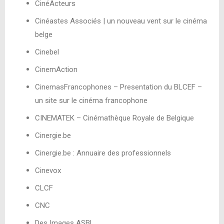
CinéActeurs
Cinéastes Associés | un nouveau vent sur le cinéma
belge
Cinebel
CinemAction
CinemasFrancophones – Presentation du BLCEF –
un site sur le cinéma francophone
CINEMATEK – Cinémathèque Royale de Belgique
Cinergie.be
Cinergie.be : Annuaire des professionnels
Cinevox
CLCF
CNC
Des Images ASBL