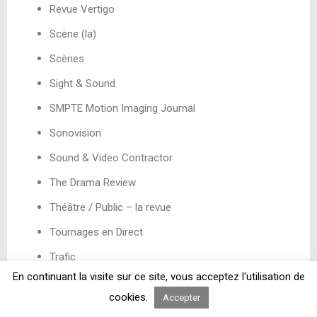
Revue Vertigo
Scène (la)
Scènes
Sight & Sound
SMPTE Motion Imaging Journal
Sonovision
Sound & Video Contractor
The Drama Review
Théâtre / Public – la revue
Tournages en Direct
Trafic
En continuant la visite sur ce site, vous acceptez l'utilisation de
Ubu Scènes d’Europe
cookies.
Accepter
Vu D’Ici