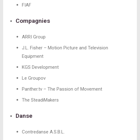
FIAF
Compagnies
ARRI Group
J.L. Fisher – Motion Picture and Television
Equipment
KGS Development
Le Groupov
Panther.tv – The Passion of Movement
The SteadiMakers
Danse
Contredanse A.S.B.L.