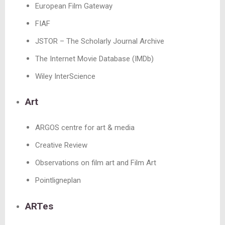
European Film Gateway
FIAF
JSTOR – The Scholarly Journal Archive
The Internet Movie Database (IMDb)
Wiley InterScience
Art
ARGOS centre for art & media
Creative Review
Observations on film art and Film Art
Pointligneplan
ARTes