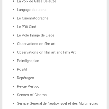
La voix de Gilles Deleuze
Langage des sons
Le Cinématographe
Le P’tit Ciné
Le Pôle Image de Liège
Observations on film art
Observations on film art and Film Art
Pointligneplan
Positif
Repérages
Revue Vertigo
Senses of Cinema
Service Général de l’audiovisuel et des Multimedias