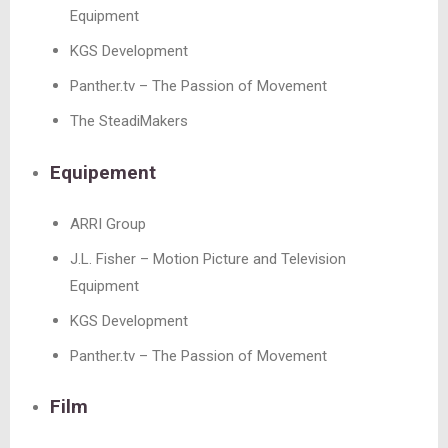
Equipment
KGS Development
Panther.tv – The Passion of Movement
The SteadiMakers
Equipement
ARRI Group
J.L. Fisher – Motion Picture and Television
Equipment
KGS Development
Panther.tv – The Passion of Movement
Film