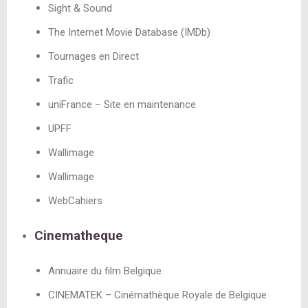
Sight & Sound
The Internet Movie Database (IMDb)
Tournages en Direct
Trafic
uniFrance – Site en maintenance
UPFF
Wallimage
Wallimage
WebCahiers
Cinematheque
Annuaire du film Belgique
CINEMATEK – Cinémathèque Royale de Belgique