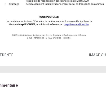
CÉDENTE
IMAGE S
mmentaire