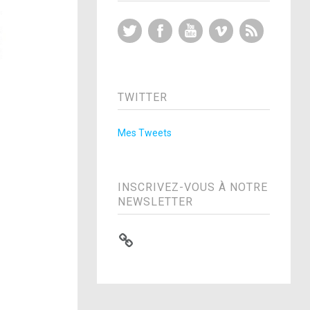
Twitter
Facebook
YouTube
Vimeo
RSS Feed
TWITTER
Mes Tweets
INSCRIVEZ-VOUS À NOTRE
NEWSLETTER