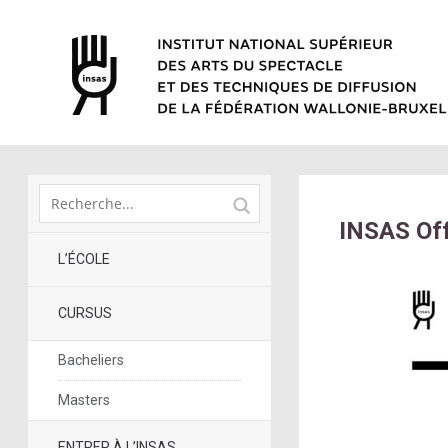
INSAS Off
L’ÉCOLE
CURSUS
Bacheliers
Masters
ENTRER À L’INSAS