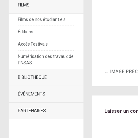
FILMS
Films de nos étudiant.e.s
Éditions
Accès Festivals
Numérisation des travaux de
l’INSAS
← IMAGE PRÉ
BIBLIOTHÈQUE
ÉVÉNEMENTS
PARTENAIRES
Laisser un co