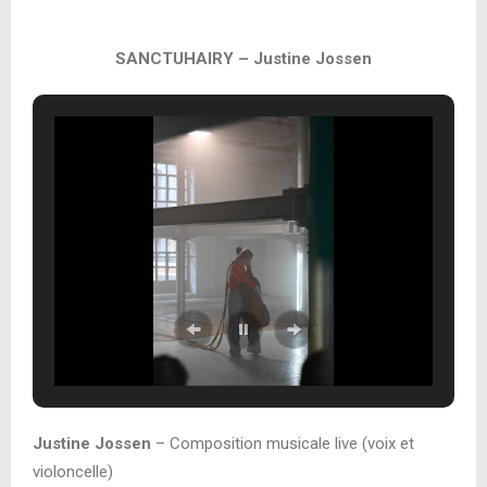
SANCTUHAIRY – Justine Jossen
Justine Jossen
– Composition musicale live (voix et
violoncelle)