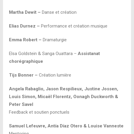
Martha Dewit –
Danse et création
Elias Durnez –
Performance et création musique
Emma Robert –
Dramaturgie
Elsa Goldstein & Sanga Ouattara –
Assistanat
chorégraphique
Tijs Bonner –
Création lumière
Angela Rabaglio,
Jason Respilieux,
Justine Jossen,
Louis Simon,
Micaël Florentz,
Oonagh Duckworth &
Peter Savel
Feedback et soutien ponctuels
Samuel Lefeuvre,
Antía Díaz Otero &
Louise Vanneste
Mentoring