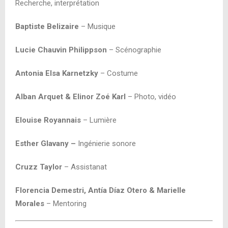
Recherche, interprétation
Baptiste Belizaire
– Musique
Lucie Chauvin Philippson
– Scénographie
Antonia Elsa Karnetzky
– Costume
Alban Arquet & Elinor Zoé Karl
– Photo, vidéo
Elouise Royannais
– Lumière
Esther Glavany –
Ingénierie sonore
Cruzz Taylor
– Assistanat
Florencia Demestri, Antía Díaz Otero & Marielle
Morales
– Mentoring