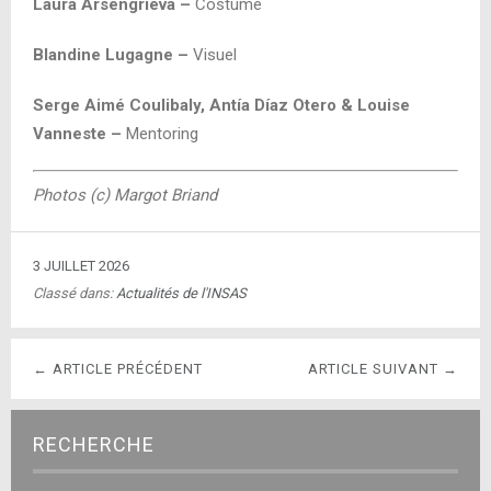
Laura Arsengrieva –
Costume
Blandine Lugagne –
Visuel
Serge Aimé Coulibaly, Antía Díaz Otero & Louise
Vanneste –
Mentoring
Photos (c) Margot Briand
3 JUILLET 2026
Classé dans:
Actualités de l'INSAS
← ARTICLE PRÉCÉDENT
ARTICLE SUIVANT →
RECHERCHE