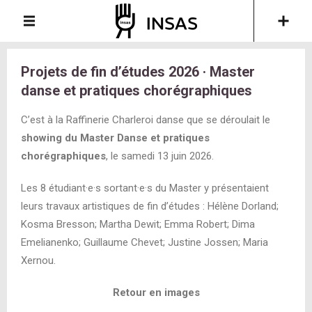
Projets de fin d’études 2026 · Master
danse et pratiques chorégraphiques
C’est à la Raffinerie Charleroi danse que se déroulait le
showing du Master Danse et pratiques
chorégraphiques
, le samedi 13 juin 2026.
Les 8 étudiant·e·s sortant·e·s du Master y présentaient
leurs travaux artistiques de fin d’études : Hélène Dorland;
Kosma Bresson; Martha Dewit; Emma Robert; Dima
Emelianenko; Guillaume Chevet; Justine Jossen; Maria
Xernou.
Retour en images