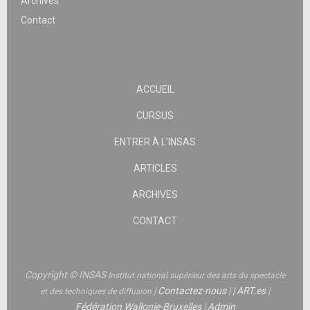
Archives
Contact
ACCUEIL
CURSUS
ENTRER À L’INSAS
ARTICLES
ARCHIVES
CONTACT
Copyright © INSAS
Institut national supérieur des arts du spectacle
|
Contactez-nous
|
|
ART.es
|
et des techniques de diffusion
Fédération Wallonie-Bruxelles
|
Admin