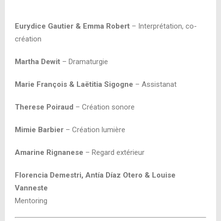
Eurydice Gautier & Emma Robert
– Interprétation, co-
création
Martha Dewit
– Dramaturgie
Marie François & Laëtitia Sigogne
– Assistanat
Therese Poiraud
– Création sonore
Mimie Barbier
– Création lumière
Amarine Rignanese
– Regard extérieur
Florencia Demestri, Antía Díaz Otero & Louise
Vanneste
Mentoring