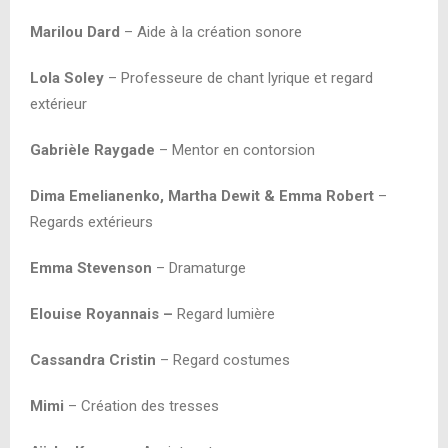
Marilou Dard
– Aide à la création sonore
Lola Soley
– Professeure de chant lyrique et regard
extérieur
Gabrièle Raygade
– Mentor en contorsion
Dima Emelianenko, Martha Dewit & Emma Robert
–
Regards extérieurs
Emma Stevenson
– Dramaturge
Elouise Royannais –
Regard lumière
Cassandra Cristin
– Regard costumes
Mimi
– Création des tresses