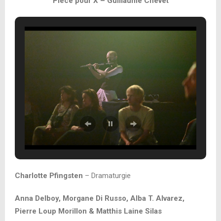
Pièce pour X – Guillaume Chevet
Charlotte Pfingsten
– Dramaturgie
Anna Delboy, Morgane Di Russo, Alba T. Alvarez,
Pierre Loup Morillon & Matthis Laine Silas