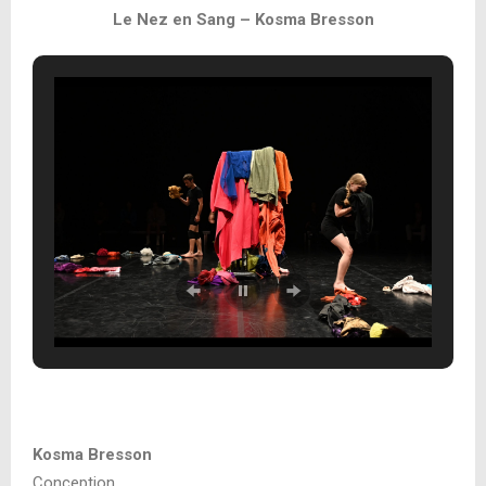
Le Nez en Sang – Kosma Bresson
Kosma Bresson
Conception