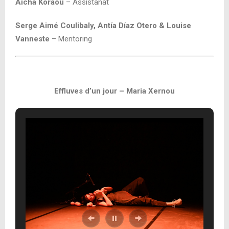
Aïcha Koraou
– Assistanat
Serge Aimé Coulibaly, Antía Díaz Otero & Louise
Vanneste
– Mentoring
Effluves d’un jour – Maria Xernou