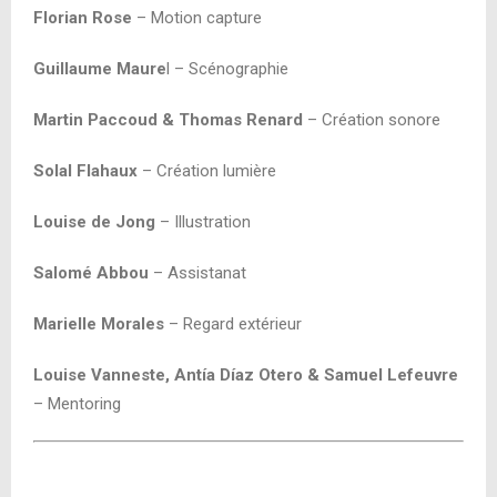
Florian Rose
–
Motion capture
Guillaume Maure
l – Scénographie
Martin Paccoud & Thomas Renard
– Création sonore
Solal Flahaux
– Création lumière
Louise de Jong
– Illustration
Salomé Abbou
– Assistanat
Marielle Morales
– Regard extérieur
Louise Vanneste, Antía Díaz Otero & Samuel Lefeuvre
– Mentoring