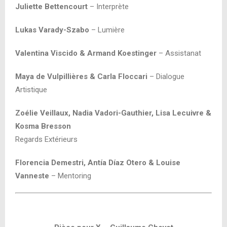
Juliette Bettencourt
– Interprète
Lukas Varady-Szabo
– Lumière
Valentina Viscido & Armand Koestinger
– Assistanat
Maya de Vulpillières & Carla Floccari
– Dialogue
Artistique
Zoélie Veillaux, Nadia Vadori-Gauthier, Lisa Lecuivre &
Kosma Bresson
Regards Extérieurs
Florencia Demestri, Antía Díaz Otero & Louise
Vanneste
– Mentoring