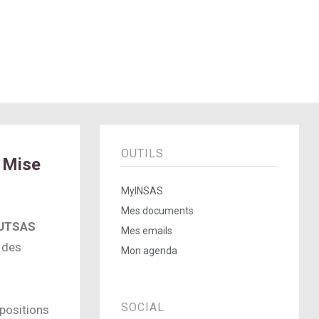
OUTILS
 Mise
MyINSAS
Mes documents
OUTSAS
Mes emails
 des
Mon agenda
SOCIAL
opositions