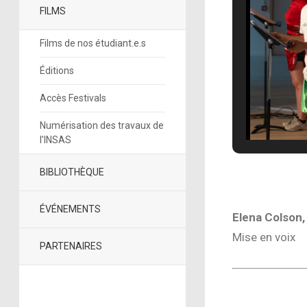
FILMS
Films de nos étudiant.e.s
Éditions
Accès Festivals
Numérisation des travaux de
l’INSAS
BIBLIOTHÈQUE
ÉVÉNEMENTS
Elena Colson,
Mise en voix
PARTENAIRES