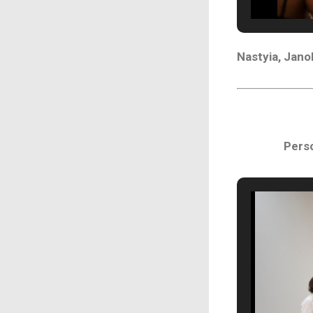
Nastyia, Jano
Perso