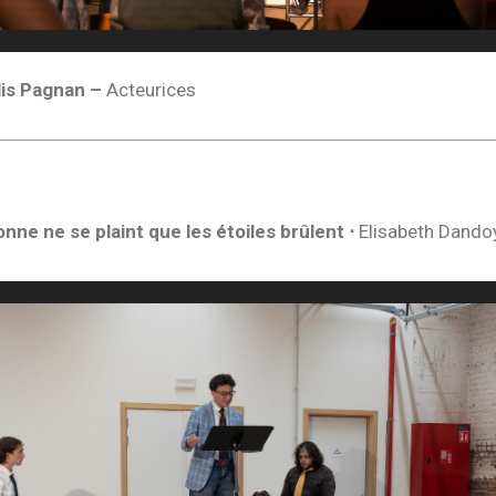
lis Pagnan –
Acteurices
nne ne se plaint que les étoiles brûlent ⋅
Elisabeth Dando