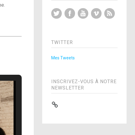
ne.
Twitter
Facebook
YouTube
Vimeo
RSS Feed
TWITTER
Mes Tweets
INSCRIVEZ-VOUS À NOTRE
NEWSLETTER