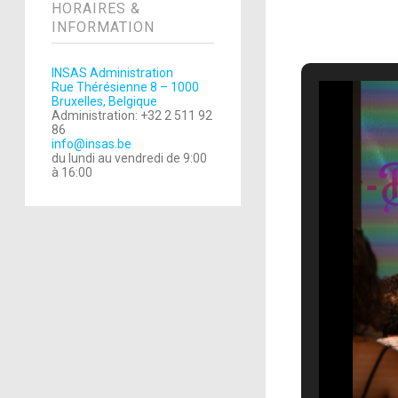
HORAIRES &
INFORMATION
INSAS Administration
Rue Thérésienne 8 – 1000
Bruxelles, Belgique
Administration: +32 2 511 92
86
info@insas.be
du lundi au vendredi de 9:00
à 16:00