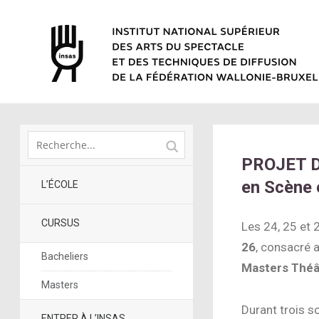
PROJET D
en Scène 
L’ÉCOLE
CURSUS
Les 24, 25 et 2
26
, consacré 
Bacheliers
Masters Théâ
Masters
Durant trois so
ENTRER À L’INSAS