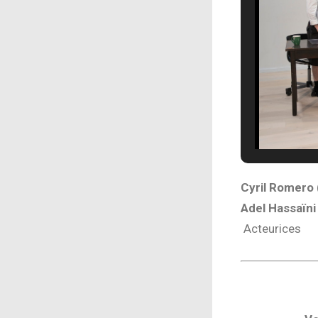
Cyril Romero
Adel Hassaïn
Acteurices