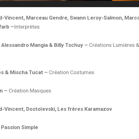
ard-Vincent, Marceau Gendre, Swann Leroy-Salmon, Mar
farb –
Interprètes
 Alessandro Mangia & Billy Tschuy –
Créations Lumières 
s & Mischa Tucat –
Création Costumes
in –
Création Masques
rd-Vincent, Dostoïevski, Les frères Karamazov
 Passion Simple