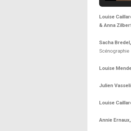
Louise Caill
& Anna Zilber
Sacha Bredel,
Scénographie
Louise Mende
Julien Vassel
Louise Cailla
Annie Ernaux,