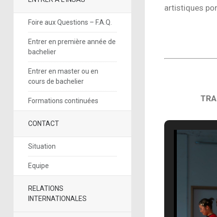
artistiques por
Foire aux Questions – F.A.Q.
Entrer en première année de
bachelier
Entrer en master ou en
cours de bachelier
TRA
Formations continuées
CONTACT
Situation
Equipe
RELATIONS
INTERNATIONALES