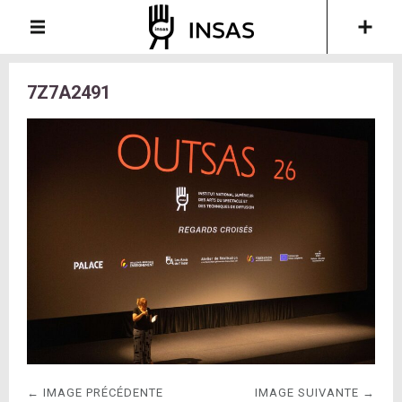
7Z7A2491
← IMAGE PRÉCÉDENTE
IMAGE SUIVANTE →