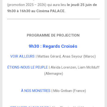
(promotion 2025 – 2026) qui aura lieu
le jeudi 25 juin de
9h30 à 16h30 au Cinéma PALACE.
PROGRAMME DE PROJECTION
9h30 : Regards Croisés
VOIR AILLEURS
| Mattias Gérard, Anas Seyour (Maroc)
ÉTIONS-NOUS LE PEUPLE
| Aleïda Lorenzen, Liam McIlduff
(Allemagne)
À NOS MONSTRES
| Milo Gréban (France)