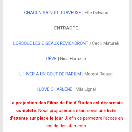
CHACUN SA NUIT TRAVERSE
| Ellie Delvaux
ENTRACTE
LORSQUE LES OISEAUX REVIENDRONT
| Cecili Matureli
RÊVE
| Nina Hamzeh
L’HIVER A UN GOÛT DE RADIUM
| Margot Rigaud
I LOVE CHARLÈNE
| Mila Lignel
La projection des Films de Fin d’Études est désormais
complète.
Nous proposerons néanmoins une
liste
d’attente sur place le jour J
, afin de permettre l’accès en
cas de désistements.