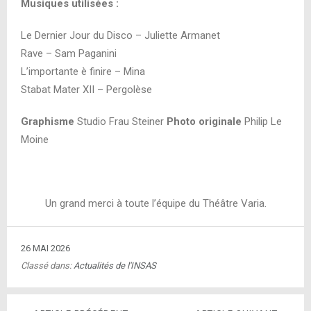
Musiques utilisées :
Le Dernier Jour du Disco – Juliette Armanet
Rave – Sam Paganini
L’importante è finire – Mina
Stabat Mater XII – Pergolèse
Graphisme
Studio
Frau Steiner
Photo originale
Philip Le
Moine
Un grand merci à toute l’équipe du Théâtre Varia.
26 MAI 2026
Classé dans:
Actualités de l'INSAS