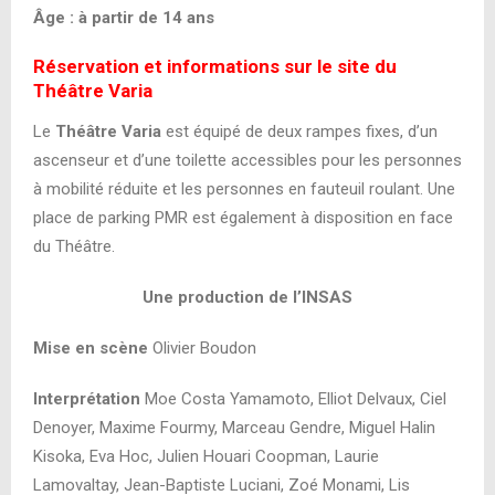
Âge : à partir de 14 ans
Réservation et informations sur le site du
Théâtre Varia
Le
Théâtre Varia
est équipé de deux rampes fixes, d’un
ascenseur et d’une toilette accessibles pour les personnes
à mobilité réduite et les personnes en fauteuil roulant. Une
place de parking PMR est également à disposition en face
du Théâtre.
Une production de l’INSAS
Mise en scène
Olivier Boudon
Interprétation
Moe Costa Yamamoto, Elliot Delvaux, Ciel
Denoyer, Maxime Fourmy, Marceau Gendre, Miguel Halin
Kisoka, Eva Hoc, Julien Houari Coopman, Laurie
Lamovaltay, Jean-Baptiste Luciani, Zoé Monami, Lis