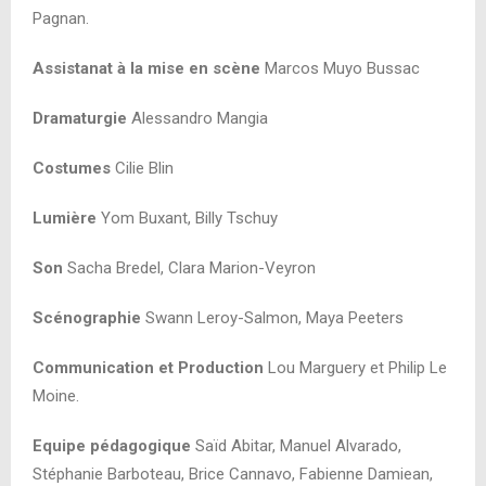
Pagnan.
Assistanat à la mise en scène
Marcos Muyo Bussac
Dramaturgie
Alessandro Mangia
Costumes
Cilie Blin
Lumière
Yom Buxant, Billy Tschuy
Son
Sacha Bredel, Clara Marion-Veyron
Scénographie
Swann Leroy-Salmon, Maya Peeters
Communication et Production
Lou Marguery et Philip Le
Moine.
Equipe pédagogique
Saïd Abitar, Manuel Alvarado,
Stéphanie Barboteau, Brice
Cannavo, Fabienne Damiean,