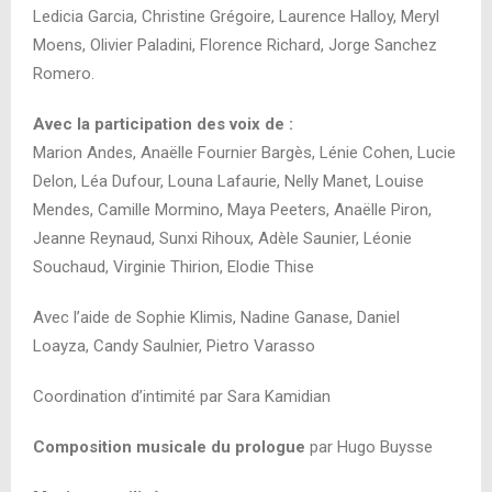
Ledicia Garcia, Christine Grégoire, Laurence Halloy, Meryl
Moens, Olivier Paladini, Florence Richard, Jorge Sanchez
Romero.
Avec la participation des voix de :
Marion Andes, Anaëlle Fournier Bargès, Lénie Cohen, Lucie
Delon, Léa Dufour, Louna Lafaurie, Nelly Manet, Louise
Mendes, Camille Mormino, Maya Peeters, Anaëlle Piron,
Jeanne Reynaud, Sunxi Rihoux, Adèle Saunier, Léonie
Souchaud, Virginie Thirion, Elodie Thise
Avec l’aide de Sophie Klimis, Nadine Ganase, Daniel
Loayza, Candy Saulnier, Pietro Varasso
Coordination d’intimité par Sara Kamidian
Composition musicale du prologue
par Hugo Buysse