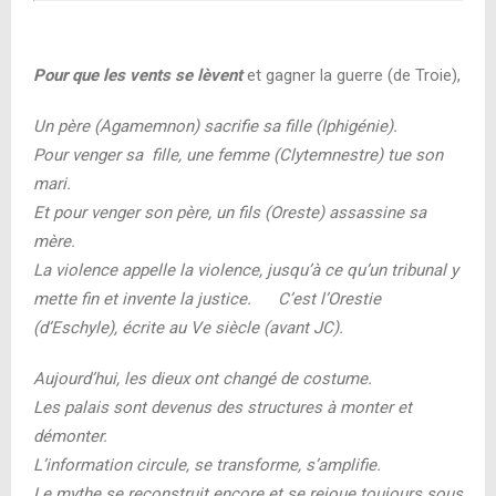
Pour que les vents se lèvent
et gagner la guerre (de Troie),
Un père (Agamemnon) sacrifie sa fille (Iphigénie).
Pour venger sa fille, une femme (Clytemnestre) tue son
mari.
Et pour venger son père, un fils (Oreste) assassine sa
mère.
La violence appelle la violence, jusqu’à ce qu’un tribunal y
mette fin et invente la justice.
C’est l
’Orestie
(
d’Eschyle), écrite au Ve siècle (avant JC).
Aujourd’hui, les dieux ont changé de costume.
Les palais sont devenus des structures à monter et
démonter.
L’information circule, se transforme, s’amplifie.
Le mythe se reconstruit encore et se rejoue toujours sous