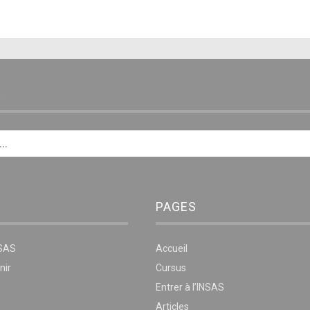
E
PAGES
NSAS
Accueil
nir
Cursus
Entrer à l’INSAS
Articles