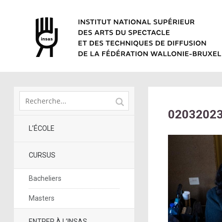
0203202
L’ÉCOLE
CURSUS
Bacheliers
Masters
ENTRER À L’INSAS