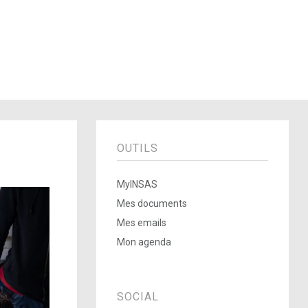
OUTILS
MyINSAS
Mes documents
Mes emails
Mon agenda
SOCIAL