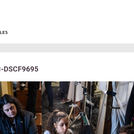
3-DSCF9695