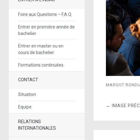
Foire aux Questions – F.A.Q.
Entrer en première année de
bachelier
Entrer en master ou en
cours de bachelier
Formations continuées
CONTACT
MARGOT RONDIA
Situation
← IMAGE PRÉ
Equipe
RELATIONS
INTERNATIONALES