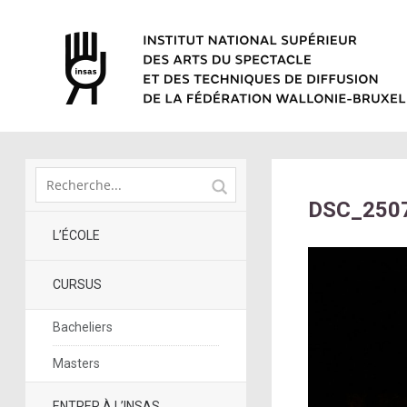
DSC_2507
L’ÉCOLE
CURSUS
Bacheliers
Masters
ENTRER À L’INSAS