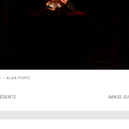
S – ALBA PORTE
CÉDENTE
IMAGE S