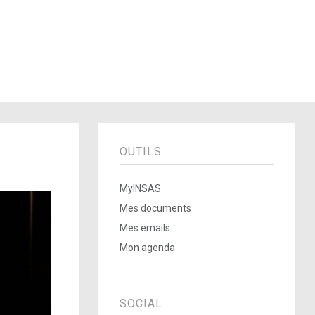
OUTILS
MyINSAS
Mes documents
Mes emails
Mon agenda
SOCIAL