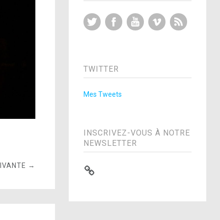
Twitter
Facebook
YouTube
Vimeo
RSS Feed
TWITTER
Mes Tweets
INSCRIVEZ-VOUS À NOTRE
NEWSLETTER
UIVANTE →