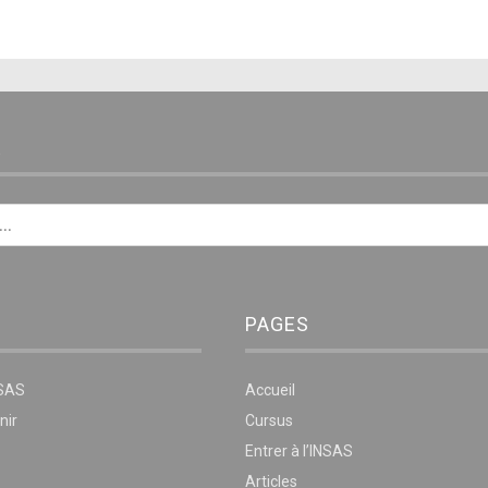
E
PAGES
NSAS
Accueil
nir
Cursus
Entrer à l’INSAS
Articles