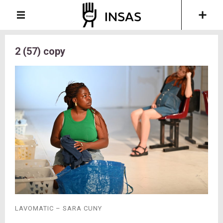
2 (57) copy
LAVOMATIC – SARA CUNY