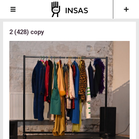
2 (428) copy