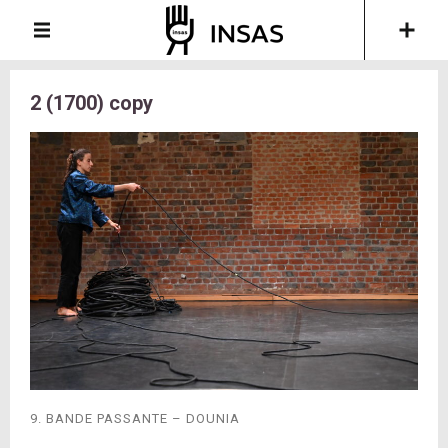
2 (1700) copy
9. BANDE PASSANTE – DOUNIA