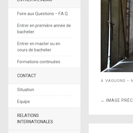
Foire aux Questions – F.A.Q.
Entrer en première année de
bachelier
Entrer en master ou en
cours de bachelier
Formations continuées
CONTACT
4. VAGUONS – N
Situation
← IMAGE PRÉ
Equipe
RELATIONS
INTERNATIONALES