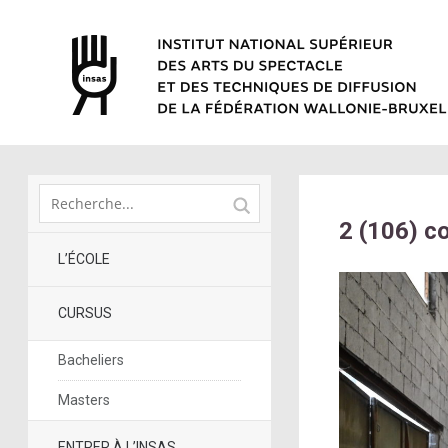
2 (106) c
L’ÉCOLE
CURSUS
Bacheliers
Masters
ENTRER À L’INSAS