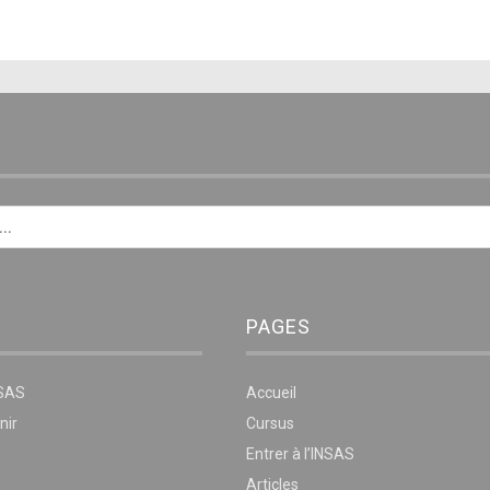
E
PAGES
NSAS
Accueil
nir
Cursus
Entrer à l’INSAS
Articles