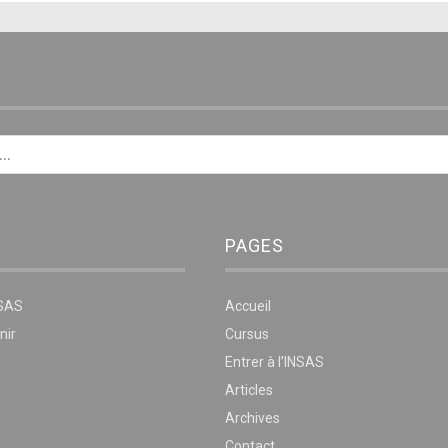
E
PAGES
NSAS
Accueil
nir
Cursus
Entrer à l’INSAS
Articles
Archives
Contact