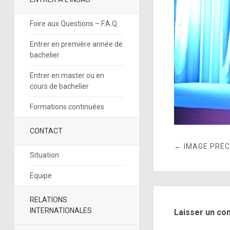
Foire aux Questions – F.A.Q.
Entrer en première année de
bachelier
Entrer en master ou en
cours de bachelier
Formations continuées
CONTACT
← IMAGE PRÉ
Situation
Equipe
RELATIONS
INTERNATIONALES
Laisser un co