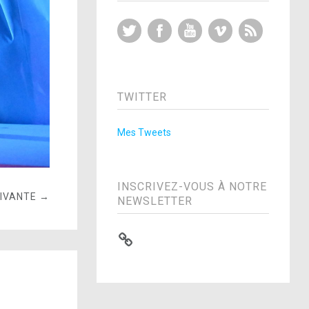
Twitter
Facebook
YouTube
Vimeo
RSS Feed
TWITTER
Mes Tweets
INSCRIVEZ-VOUS À NOTRE
UIVANTE →
NEWSLETTER