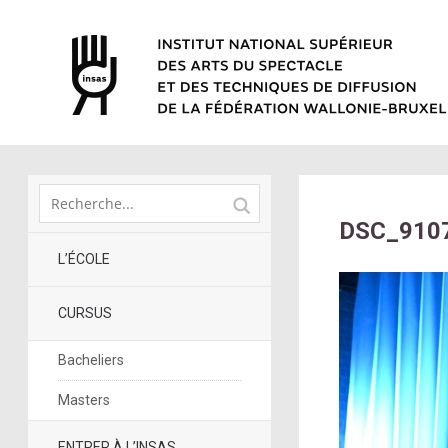
DSC_910
L’ÉCOLE
CURSUS
Bacheliers
Masters
ENTRER À L’INSAS