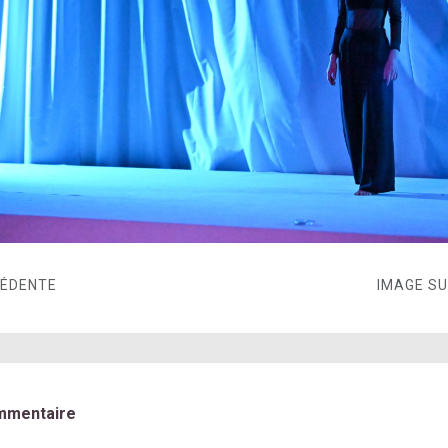
CÉDENTE
IMAGE S
mmentaire