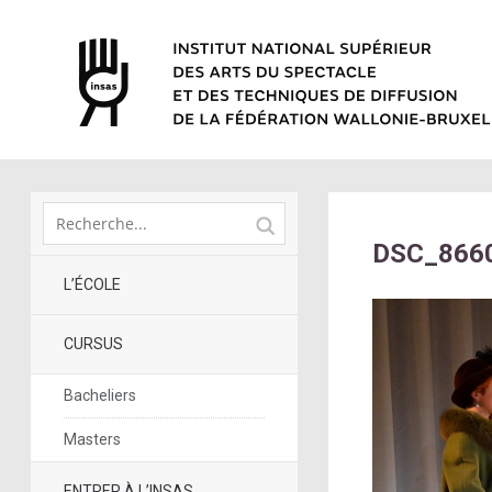
DSC_866
L’ÉCOLE
CURSUS
Bacheliers
Masters
ENTRER À L’INSAS