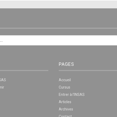
E
PAGES
NSAS
Accueil
nir
Cursus
Entrer à l’INSAS
Articles
Archives
Contact