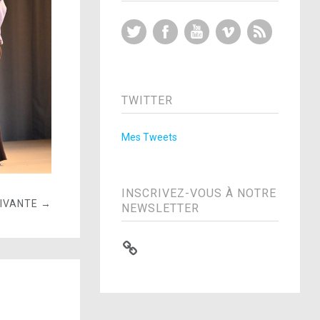
Twitter
Facebook
YouTube
Vimeo
RSS Feed
TWITTER
Mes Tweets
INSCRIVEZ-VOUS À NOTRE
UIVANTE →
NEWSLETTER