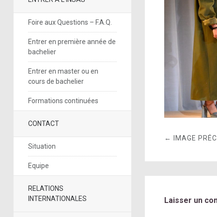
Foire aux Questions – F.A.Q.
Entrer en première année de
bachelier
Entrer en master ou en
cours de bachelier
Formations continuées
CONTACT
← IMAGE PRÉ
Situation
Equipe
RELATIONS
INTERNATIONALES
Laisser un co