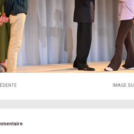
CÉDENTE
IMAGE S
mmentaire