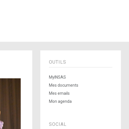
OUTILS
MyINSAS
Mes documents
Mes emails
Mon agenda
SOCIAL