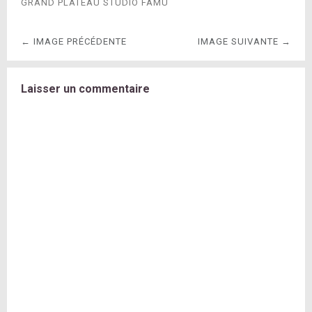
GRAND PLATEAU STUDIO FAMU
← IMAGE PRÉCÉDENTE
IMAGE SUIVANTE →
Laisser un commentaire