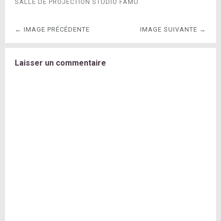
SALLE DE PROJECTION STUDIO FAMU
← IMAGE PRÉCÉDENTE
IMAGE SUIVANTE →
Laisser un commentaire