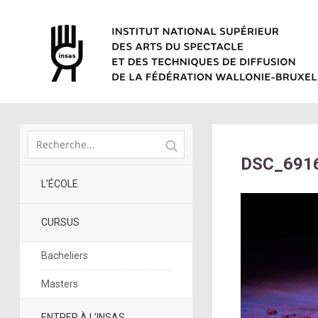
DSC_6916
L’ÉCOLE
CURSUS
Bacheliers
Masters
ENTRER À L’INSAS