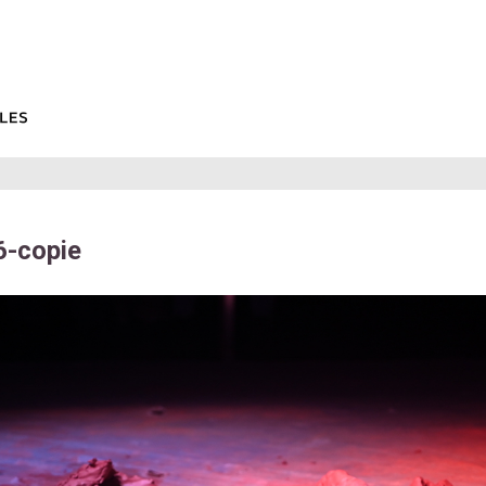
-copie