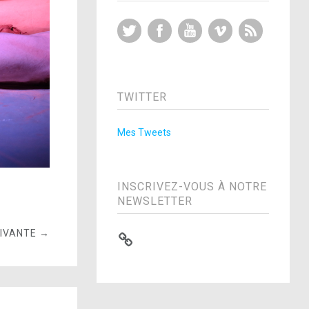
Twitter
Facebook
YouTube
Vimeo
RSS Feed
TWITTER
Mes Tweets
INSCRIVEZ-VOUS À NOTRE
NEWSLETTER
UIVANTE →