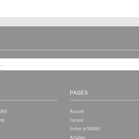
E
PAGES
NSAS
Accueil
nir
Cursus
Entrer à l’INSAS
Articles