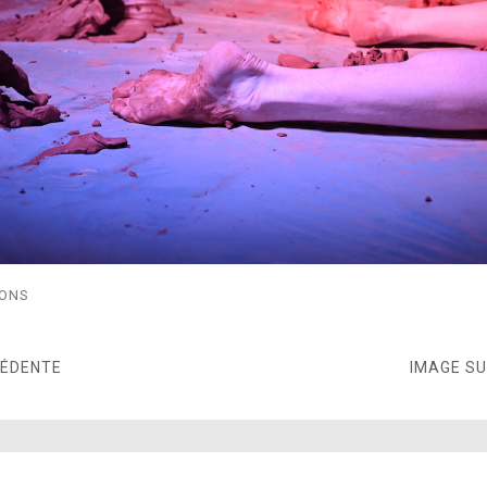
GONS
CÉDENTE
IMAGE S