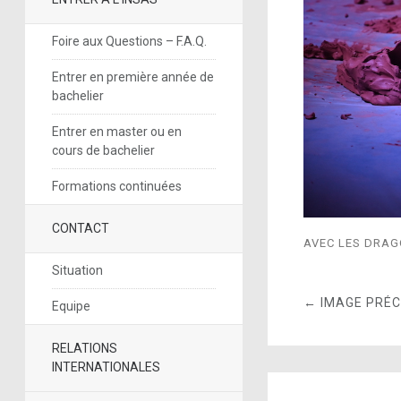
Foire aux Questions – F.A.Q.
Entrer en première année de
bachelier
Entrer en master ou en
cours de bachelier
Formations continuées
CONTACT
AVEC LES DRA
Situation
← IMAGE PRÉ
Equipe
RELATIONS
INTERNATIONALES