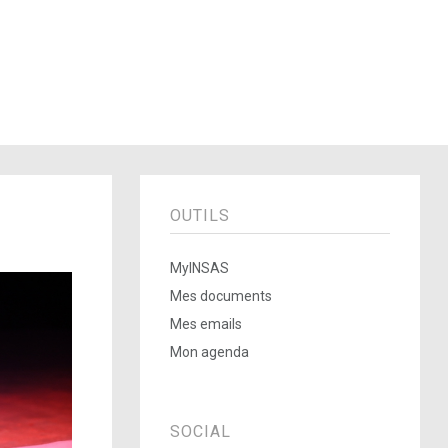
OUTILS
MyINSAS
Mes documents
Mes emails
Mon agenda
SOCIAL