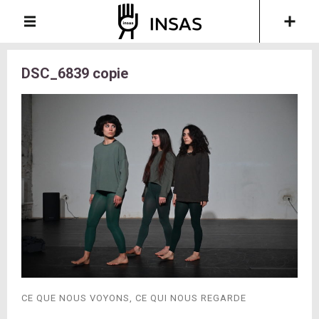
DSC_6839 copie
CE QUE NOUS VOYONS, CE QUI NOUS REGARDE