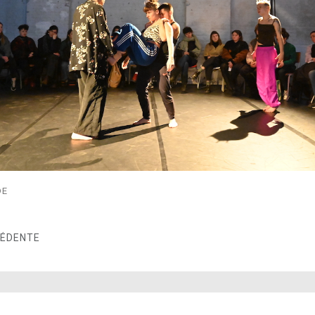
DE
CÉDENTE