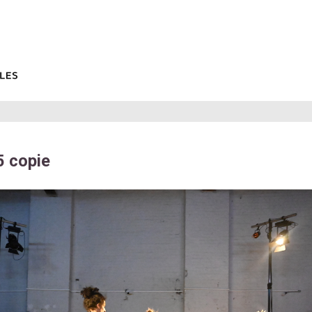
 copie