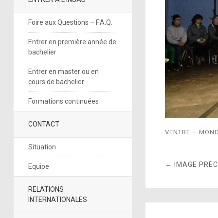
Foire aux Questions – F.A.Q.
Entrer en première année de
bachelier
Entrer en master ou en
cours de bachelier
Formations continuées
CONTACT
VENTRE – MON
Situation
← IMAGE PRÉ
Equipe
RELATIONS
INTERNATIONALES