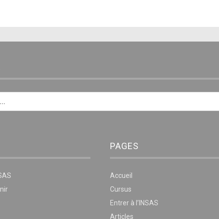
E
PAGES
NSAS
Accueil
nir
Cursus
Entrer à l’INSAS
Articles