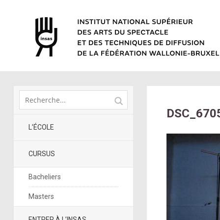
DSC_6705
L’ÉCOLE
CURSUS
Bacheliers
Masters
ENTRER À L’INSAS