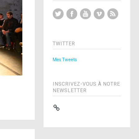
Twitter
Facebook
YouTube
Vimeo
RSS Feed
TWITTER
Mes Tweets
INSCRIVEZ-VOUS À NOTRE
NEWSLETTER