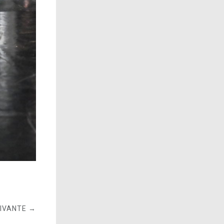
UIVANTE →