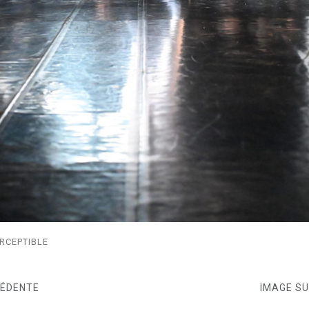
RCEPTIBLE
CÉDENTE
IMAGE S