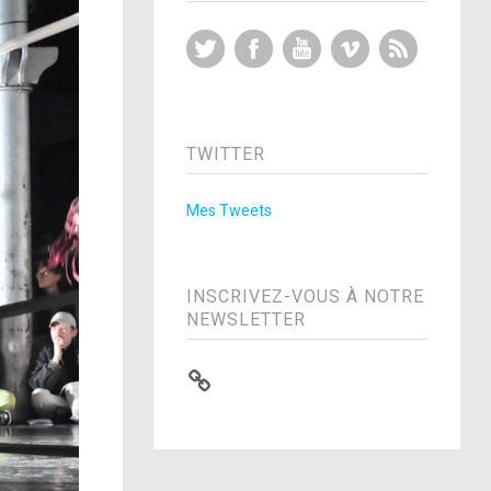
Twitter
Facebook
YouTube
Vimeo
RSS Feed
TWITTER
Mes Tweets
INSCRIVEZ-VOUS À NOTRE
NEWSLETTER