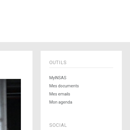
OUTILS
MyINSAS
Mes documents
Mes emails
Mon agenda
SOCIAL