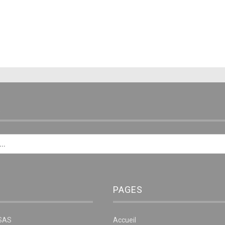
E
PAGES
NSAS
Accueil