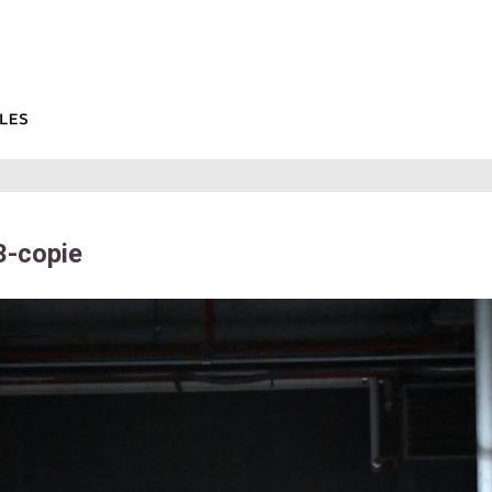
-copie