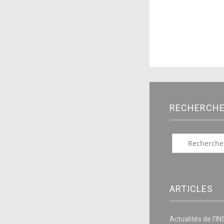
RECHERCH
ARTICLES
Actualités de l’I