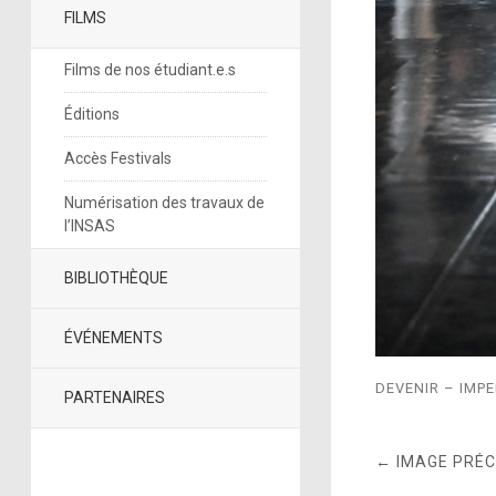
FILMS
Films de nos étudiant.e.s
Éditions
Accès Festivals
Numérisation des travaux de
l’INSAS
BIBLIOTHÈQUE
ÉVÉNEMENTS
DEVENIR – IMPE
PARTENAIRES
← IMAGE PRÉ