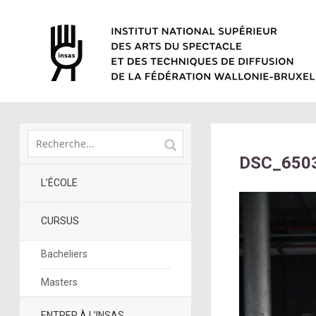
DSC_6503
L’ÉCOLE
CURSUS
Bacheliers
Masters
ENTRER À L’INSAS