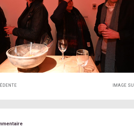
CÉDENTE
IMAGE S
mmentaire