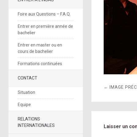
Foire aux Questions – F.A.Q.
Entrer en première année de
bachelier
Entrer en master ou en
cours de bachelier
Formations continuées
CONTACT
← IMAGE PRÉ
Situation
Equipe
RELATIONS
INTERNATIONALES
Laisser un co