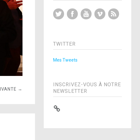
Twitter
Facebook
YouTube
Vimeo
RSS Feed
TWITTER
Mes Tweets
INSCRIVEZ-VOUS À NOTRE
UIVANTE →
NEWSLETTER