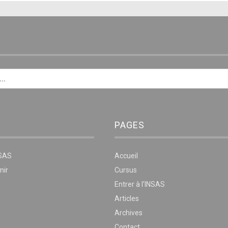
E
PAGES
NSAS
Accueil
nir
Cursus
Entrer à l’INSAS
Articles
Archives
Contact