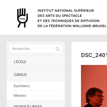
DSC_240
L’ÉCOLE
CURSUS
Bacheliers
Masters
ENTRER À L’INSAS